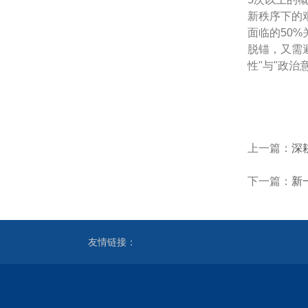
新秩序下的
面临的50
脱锚，又需避
性"与"政
上一篇：
深
下一篇：
新
友情链接：