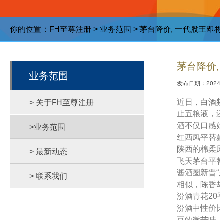
你的位置：
FH至尊注册
>
业务范围
> 茅台降价, 一代股王即
茅台降价,
业务范围
发布日期：2024-
近日，白酒
> 关于FH至尊注册
止五粮液，
酒不仅口感
>业务范围
红西凤平替
陕西的棉柔
> 最新动态
飞天茅台平
酱酒圈新晋
> 联系我们
相似，陈香
汾酒青花20
汾酒中性价
豆的微苦味